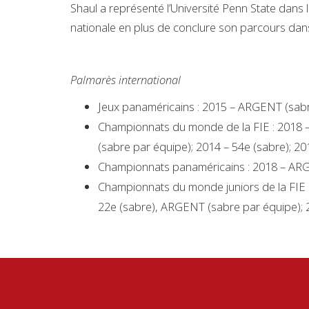
Shaul a représenté l’Université Penn State dans les
nationale en plus de conclure son parcours da
Palmarès international
Jeux panaméricains : 2015 – ARGENT (sabr
Championnats du monde de la FIE : 2018 – 
(sabre par équipe); 2014 – 54e (sabre); 20
Championnats panaméricains : 2018 – ARG
Championnats du monde juniors de la FIE : 
22e (sabre), ARGENT (sabre par équipe); 2