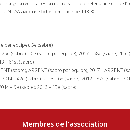
 rangs universitaires où il a trois fois été retenu au sein de l’é
ns la NCAA avec une fiche combinée de 143-30.
e par équipe), 5e (sabre)
25e (sabre), 10e (sabre par équipe); 2017 – 68e (sabre), 14e 
13 – 61st (sabre)
ENT (sabre), ARGENT (sabre par équipe); 2017 – ARGENT (sa
2014 – 42e (sabre); 2013 – 6e (sabre); 2012 – 37e (sabre); 201
014 – 9e (sabre); 2013 – 15e (sabre)
Membres de l'association