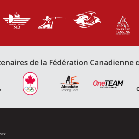
tenaires de la Fédération Canadienne 
rved