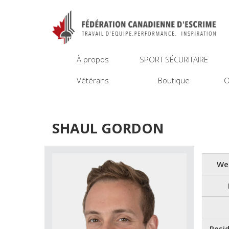
À propos
SPORT SÉCURITAIRE
Vétérans
Boutique
O
SHAUL GORDON
We
Resi