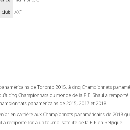
Club:
AXF
panaméricains de Toronto 2015, à cinq Championnats panamér
qu’à cinq Championnats du monde de la FIE. Shaul a remporté 
 Championnats panaméricains de 2015, 2017 et 2018.
 senior en carrière aux Championnats panaméricains de 2018 qua
l a remporté l’or à un tournoi satellite de la FIE en Belgique.