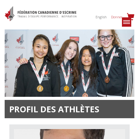
English
Donner
PROFIL DES ATHLÈTES