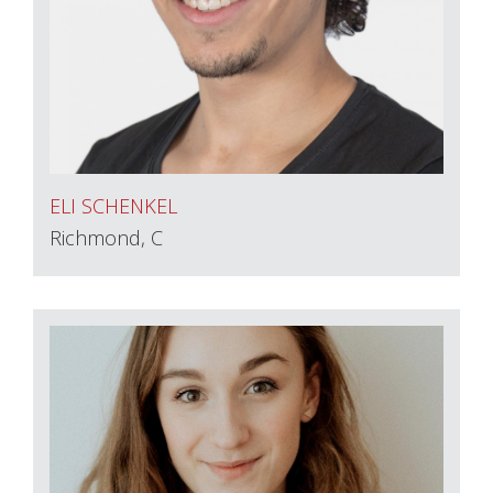
ELI SCHENKEL
Richmond, C