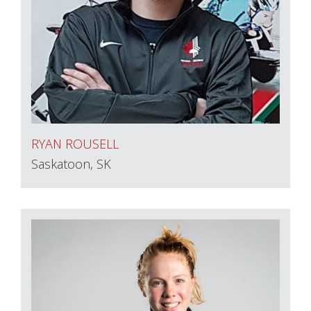
RYAN ROUSELL
Saskatoon, SK