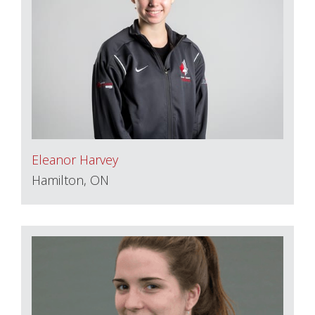
Eleanor Harvey
Hamilton, ON