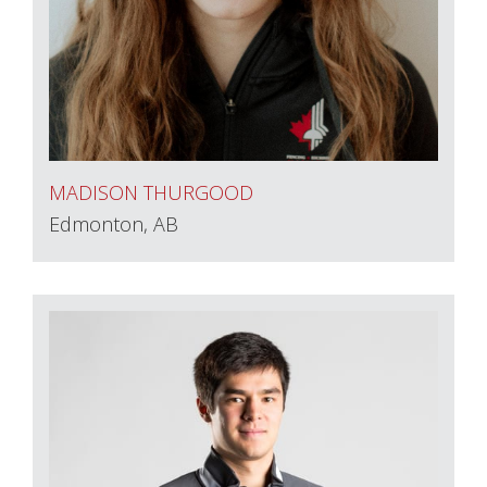
MADISON THURGOOD
Edmonton, AB