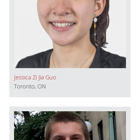
Jessica Zi Jia Guo
Toronto, ON