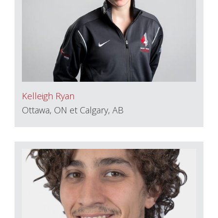
Kelleigh Ryan
Ottawa, ON et Calgary, AB