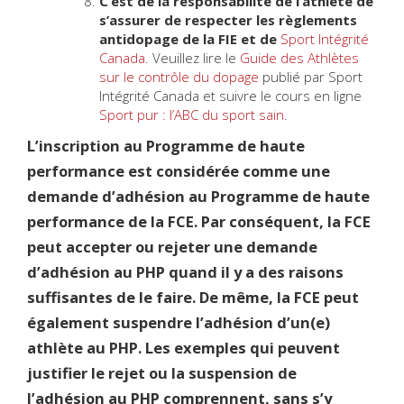
C’est de la responsabilité de l’athlète de
s’assurer de respecter les règlements
antidopage de la FIE et de
Sport Intégrité
Canada
. Veuillez lire le
Guide des Athlètes
sur le contrôle du dopage
publié par Sport
Intégrité Canada et suivre le cours en ligne
Sport pur : l’ABC du sport sain
.
L’inscription au Programme de haute
performance est considérée comme une
demande d’adhésion au Programme de haute
performance de la FCE. Par conséquent, la FCE
peut accepter ou rejeter une demande
d’adhésion au PHP quand il y a des raisons
suffisantes de le faire. De même, la FCE peut
également suspendre l’adhésion d’un(e)
athlète au PHP. Les exemples qui peuvent
justifier le rejet ou la suspension de
l’adhésion au PHP comprennent, sans s’y