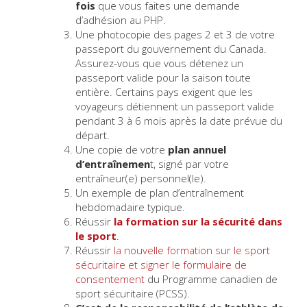
fois
que vous faites une demande
d’adhésion au PHP.
Une photocopie des pages 2 et 3 de votre
passeport du gouvernement du Canada.
Assurez-vous que vous détenez un
passeport valide pour la saison toute
entière. Certains pays exigent que les
voyageurs détiennent un passeport valide
pendant 3 à 6 mois après la date prévue du
départ.
Une copie de votre
plan annuel
d’entraînemen
t, signé par votre
entraîneur(e) personnel(le).
Un exemple de plan d’entraînement
hebdomadaire typique.
Réussir
la formation sur la sécurité dans
le sport
.
Réussir
la nouvelle formation sur le sport
sécuritaire et signer le formulaire de
consentement
du Programme canadien de
sport sécuritaire (PCSS).