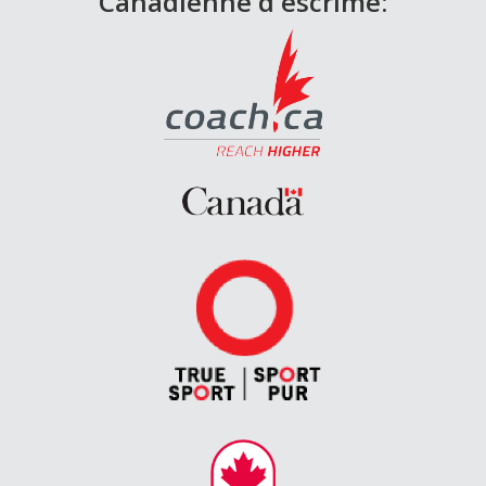
Canadienne d'escrime: