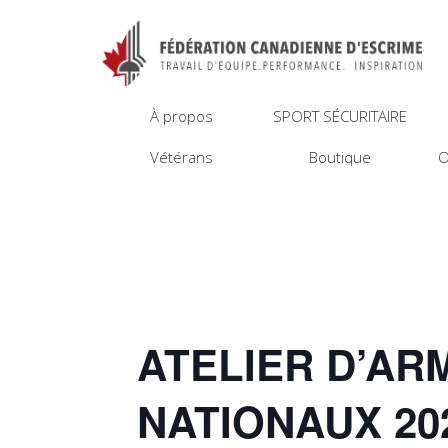
À propos
SPORT SÉCURITAIRE
Vétérans
Boutique
O
ATELIER D’AR
NATIONAUX 20