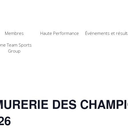
Membres
Haute Performance
Événements et résult
ne Team Sports
Group
MURERIE DES CHAMP
26