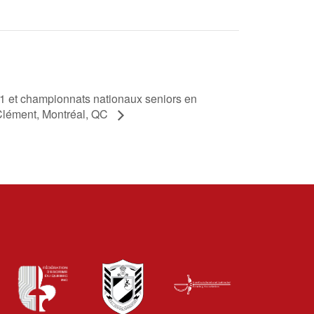
 et championnats nationaux seniors en
lément, Montréal, QC