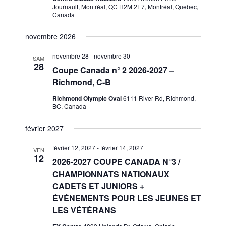
Journault, Montréal, QC H2M 2E7, Montréal, Quebec,
Canada
novembre 2026
novembre 28
-
novembre 30
SAM
28
Coupe Canada n° 2 2026-2027 –
Richmond, C-B
Richmond Olympic Oval
6111 River Rd, Richmond,
BC, Canada
février 2027
février 12, 2027
-
février 14, 2027
VEN
12
2026-2027 COUPE CANADA N°3 /
CHAMPIONNATS NATIONAUX
CADETS ET JUNIORS +
ÉVÉNEMENTS POUR LES JEUNES ET
LES VÉTÉRANS