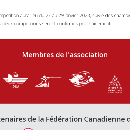
tition aura lieu du 27 au 29 janvier 2023, suivie des champ
es deux compétitions seront confirmés prochainement.
Membres de l'association
tenaires de la Fédération Canadienne 