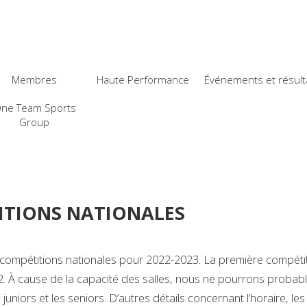
Membres
Haute Performance
Événements et résult
ne Team Sports
Group
ITIONS NATIONALES
es compétitions nationales pour 2022-2023. La première compéti
2. À cause de la capacité des salles, nous ne pourrons proba
niors et les seniors. D’autres détails concernant l’horaire, les h