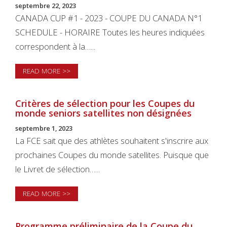
septembre 22, 2023
CANADA CUP #1 - 2023 - COUPE DU CANADA N°1
SCHEDULE - HORAIRE Toutes les heures indiquées
correspondent à la…...
READ MORE >>
Critères de sélection pour les Coupes du
monde seniors satellites non désignées
septembre 1, 2023
La FCE sait que des athlètes souhaitent s'inscrire aux
prochaines Coupes du monde satellites. Puisque que
le Livret de sélection…...
READ MORE >>
Programme préliminaire de la Coupe du