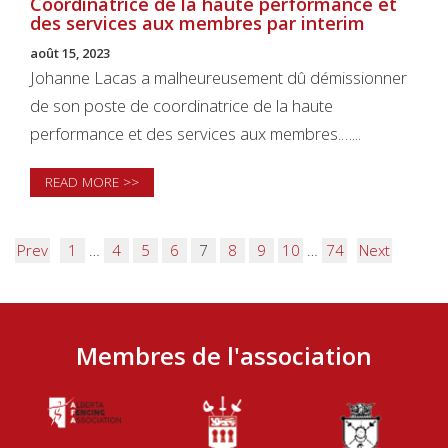
Coordinatrice de la haute performance et
des services aux membres par interim
août 15, 2023
Johanne Lacas a malheureusement dû démissionner
de son poste de coordinatrice de la haute
performance et des services aux membres.…...
READ MORE >>
Prev
1
…
4
5
6
7
8
9
10
…
74
Next
Membres de l'association