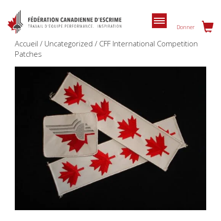
Donner
Accueil / Uncategorized / CFF International Competition
Patches