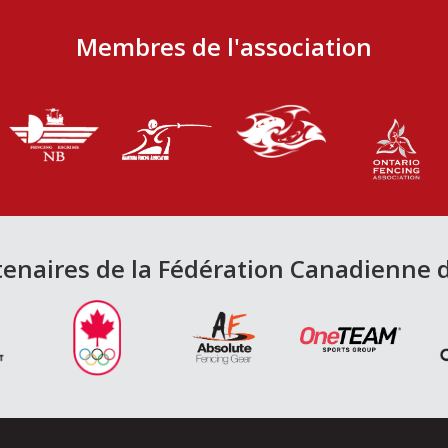
Membres de l'association
tenaires de la Fédération Canadienne 