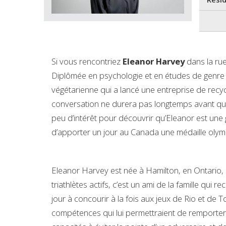
Si vous rencontriez
Eleanor Harvey
dans la ru
Diplômée en psychologie et en études de genre de 
végétarienne qui a lancé une entreprise de rec
conversation ne durera pas longtemps avant que 
peu d’intérêt pour découvrir qu’Eleanor est une 
d’apporter un jour au Canada une médaille olymp
Eleanor Harvey est née à Hamilton, en Ontario,
triathlètes actifs, c’est un ami de la famille qui
jour à concourir à la fois aux jeux de Rio et de 
compétences qui lui permettraient de remporter