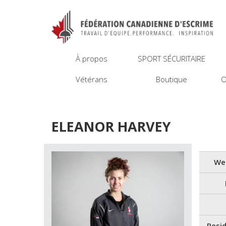
À propos
SPORT SÉCURITAIRE
Vétérans
Boutique
O
ELEANOR HARVEY
We
Resi